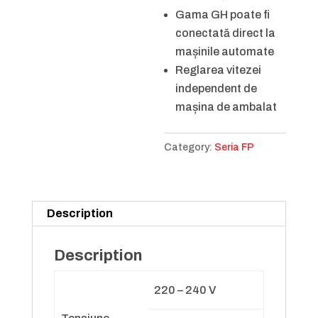
Gama GH poate fi
conectată direct la
mașinile automate
Reglarea vitezei
independent de
mașina de ambalat
Category:
Seria FP
Description
Description
220 – 240 V