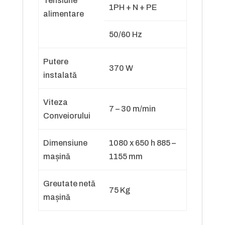
Tensiune
1PH + N + PE
alimentare
50/60 Hz
Putere
370 W
instalată
Viteza
7 – 30 m/min
Conveiorului
Dimensiune
1080 x 650 h 885 –
mașină
1155 mm
Greutate netă
75 Kg
mașină