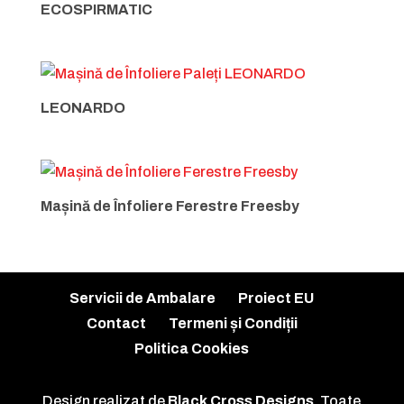
ECOSPIRMATIC
LEONARDO
Mașină de Înfoliere Ferestre Freesby
Servicii de Ambalare
Proiect EU
Contact
Termeni și Condiții
Politica Cookies
Design realizat de
Black Cross Designs
. Toate