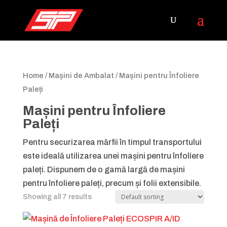
Home
/
Mașini de Ambalat
/ Mașini pentru Înfoliere
Paleți
Mașini pentru Înfoliere
Paleți
Pentru securizarea mărfii în timpul transportului
este ideală utilizarea unei mașini pentru înfoliere
paleți. Dispunem de o gamă largă de mașini
pentru înfoliere paleți, precum și folii extensibile.
Showing all 7 results